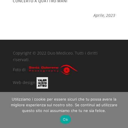
CONCERTO A QUATTRO MANI
Aprile, 2023
Copyright © 2022 Duo Mediceo. Tutti i diritti
riservati.
Foto di
Web design
Utilizziamo i cookie per essere sicuri che tu possa avere la
migliore esperienza sul nostro sito. Se continui ad utilizzare
questo sito noi assumiamo che tu ne sia felice.
Ok