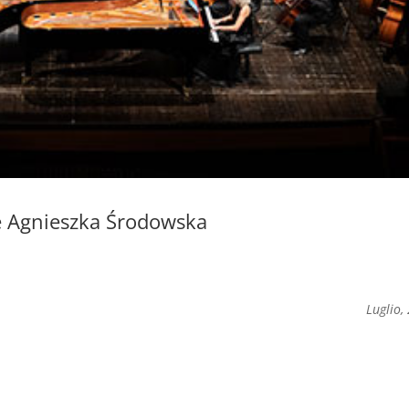
re Agnieszka Środowska
Luglio,